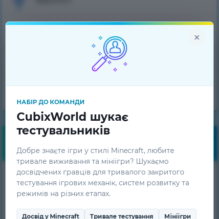
Питання-Відповідь
×
Технічна підтримка
Команда проєкту
НАБІР ДО КОМАНДИ
CubixWorld шукає
тестувальників
Безкоштовні бонуси
Добре знаєте ігри у стилі Minecraft, любите
тривале виживання та мініігри? Шукаємо
досвідчених гравців для тривалого закритого
Отримуй щоденні
тестування ігрових механік, систем розвитку та
бонуси!
режимів на різних етапах.
ОТРИМАТИ
Досвід у Minecraft
Тривале тестування
Мініігри