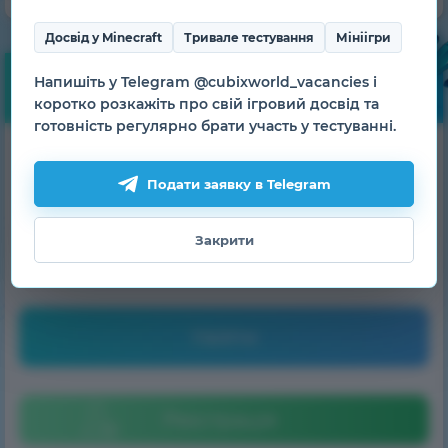
Досвід у Minecraft
Тривале тестування
Мініігри
Напишіть у Telegram @cubixworld_vacancies і
Авторизація
коротко розкажіть про свій ігровий досвід та
готовність регулярно брати участь у тестуванні.
Подати заявку в Telegram
Закрити
Увійти
Реєстрація