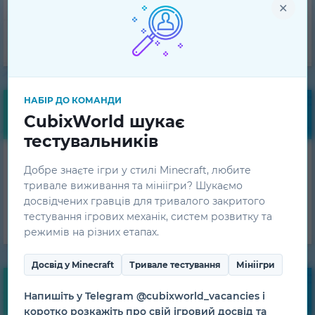
×
Команда проєкту
НАБІР ДО КОМАНДИ
Безкоштовні бонуси
CubixWorld шукає
тестувальників
Отримуй щоденні
Добре знаєте ігри у стилі Minecraft, любите
бонуси!
тривале виживання та мініігри? Шукаємо
досвідчених гравців для тривалого закритого
ОТРИМАТИ
тестування ігрових механік, систем розвитку та
режимів на різних етапах.
Досвід у Minecraft
Тривале тестування
Мініігри
Моніторинг
Напишіть у Telegram @cubixworld_vacancies і
коротко розкажіть про свій ігровий досвід та