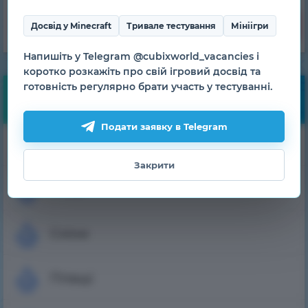
Забув пароль
Досвід у Minecraft
Тривале тестування
Мініігри
Напишіть у Telegram @cubixworld_vacancies і
коротко розкажіть про свій ігровий досвід та
готовність регулярно брати участь у тестуванні.
Навігація
Подати заявку в Telegram
Скачати лаунчер
Закрити
Моди
Скіни
Плащі