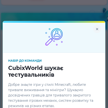
Авторизація
×
НАБІР ДО КОМАНДИ
CubixWorld шукає
тестувальників
Увійти
Добре знаєте ігри у стилі Minecraft, любите
тривале виживання та мініігри? Шукаємо
досвідчених гравців для тривалого закритого
тестування ігрових механік, систем розвитку та
Реєстрація
режимів на різних етапах.