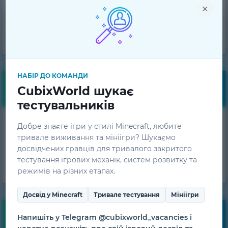
Технічна підтримка
×
Команда проєкту
НАБІР ДО КОМАНДИ
Безкоштовні бонуси
CubixWorld шукає
тестувальників
Отримуй щоденні
Добре знаєте ігри у стилі Minecraft, любите
бонуси!
тривале виживання та мініігри? Шукаємо
досвідчених гравців для тривалого закритого
ОТРИМАТИ
тестування ігрових механік, систем розвитку та
режимів на різних етапах.
Досвід у Minecraft
Тривале тестування
Мініігри
Моніторинг
Напишіть у Telegram @cubixworld_vacancies і