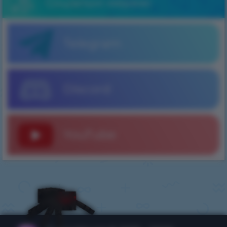
Соціальні мережі
Telegram
Discord
YouTube