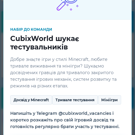
Безкоштовні бонуси
НАБІР ДО КОМАНДИ
CubixWorld шукає
Отримуй щоденні
тестувальників
бонуси!
Добре знаєте ігри у стилі Minecraft, любите
ОТРИМАТИ
тривале виживання та мініігри? Шукаємо
досвідчених гравців для тривалого закритого
тестування ігрових механік, систем розвитку та
режимів на різних етапах.
Моніторинг
Досвід у Minecraft
Тривале тестування
Мініігри
Напишіть у Telegram @cubixworld_vacancies і
32
1.7.10
HiTech
коротко розкажіть про свій ігровий досвід та
1 сервер
готовність регулярно брати участь у тестуванні.
з 500