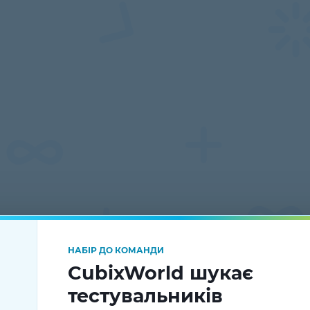
НАБІР ДО КОМАНДИ
CubixWorld шукає
тестувальників