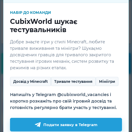
Отримуй щоденні
НАБІР ДО КОМАНДИ
бонуси!
CubixWorld шукає
ОТРИМАТИ
тестувальників
Добре знаєте ігри у стилі Minecraft, любите
тривале виживання та мініігри? Шукаємо
досвідчених гравців для тривалого закритого
тестування ігрових механік, систем розвитку та
Моніторинг
режимів на різних етапах.
47
1.7.10
Досвід у Minecraft
Тривале тестування
Мініігри
HiTech
1 сервер
з 500
Напишіть у Telegram @cubixworld_vacancies і
коротко розкажіть про свій ігровий досвід та
26
1.7.10
SkyTech
готовність регулярно брати участь у тестуванні.
1 сервер
з 300
Подати заявку в Telegram
1.7.10
TechnoMagic