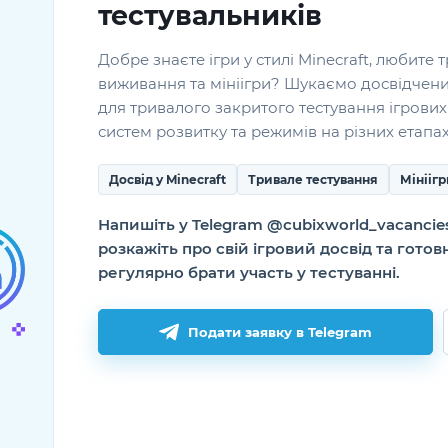
тестувальників
Добре знаєте ігри у стилі Minecraft, любите 
виживання та мініігри? Шукаємо досвідчени
для тривалого закритого тестування ігрових
систем розвитку та режимів на різних етапах
Досвід у Minecraft
Тривале тестування
Мінііг
Напишіть у Telegram @cubixworld_vacancies
розкажіть про свій ігровий досвід та готов
регулярно брати участь у тестуванні.
Подати заявку в Telegram