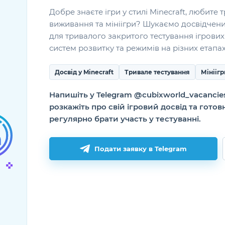
Добре знаєте ігри у стилі Minecraft, любите 
виживання та мініігри? Шукаємо досвідчени
для тривалого закритого тестування ігрових
систем розвитку та режимів на різних етапах
Досвід у Minecraft
Тривале тестування
Мінііг
Напишіть у Telegram @cubixworld_vacancies
розкажіть про свій ігровий досвід та готов
регулярно брати участь у тестуванні.
Подати заявку в Telegram