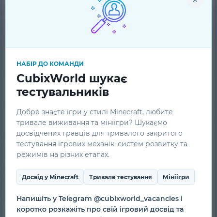
Скіни
Плащі
НАБІР ДО КОМАНДИ
CubixWorld шукає
Рейтинг гравців
тестувальників
Добре знаєте ігри у стилі Minecraft, любите
Банліст
тривале виживання та мініігри? Шукаємо
досвідчених гравців для тривалого закритого
тестування ігрових механік, систем розвитку та
Питання-Відповідь
режимів на різних етапах.
Досвід у Minecraft
Тривале тестування
Мініігри
Технічна підтримка
Напишіть у Telegram @cubixworld_vacancies і
коротко розкажіть про свій ігровий досвід та
Команда проєкту