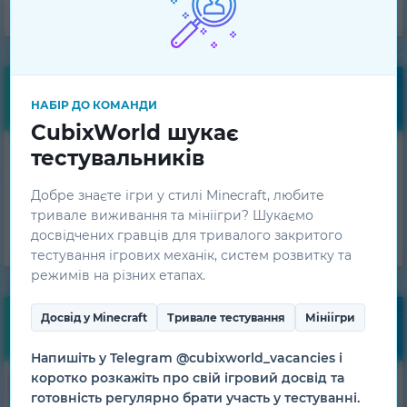
Команда проєкту
Безкоштовні бонуси
НАБІР ДО КОМАНДИ
CubixWorld шукає
тестувальників
Отримуй щоденні
бонуси!
Добре знаєте ігри у стилі Minecraft, любите
тривале виживання та мініігри? Шукаємо
ОТРИМАТИ
досвідчених гравців для тривалого закритого
тестування ігрових механік, систем розвитку та
режимів на різних етапах.
Досвід у Minecraft
Тривале тестування
Мініігри
Моніторинг
Напишіть у Telegram @cubixworld_vacancies і
60
коротко розкажіть про свій ігровий досвід та
1.7.10
HiTech
готовність регулярно брати участь у тестуванні.