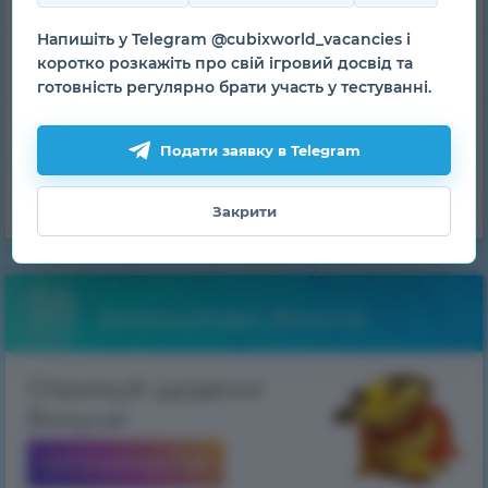
Напишіть у Telegram @cubixworld_vacancies і
Питання-Відповідь
коротко розкажіть про свій ігровий досвід та
готовність регулярно брати участь у тестуванні.
Технічна підтримка
Подати заявку в Telegram
Команда проєкту
Закрити
Безкоштовні бонуси
Отримуй щоденні
бонуси!
ОТРИМАТИ