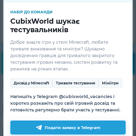
Отримуй щоденні
НАБІР ДО КОМАНДИ
бонуси!
CubixWorld шукає
ОТРИМАТИ
тестувальників
Добре знаєте ігри у стилі Minecraft, любите
тривале виживання та мініігри? Шукаємо
досвідчених гравців для тривалого закритого
тестування ігрових механік, систем розвитку та
Моніторинг
режимів на різних етапах.
49
1.7.10
HiTech
Досвід у Minecraft
Тривале тестування
Мініігри
1 сервер
з 500
Напишіть у Telegram @cubixworld_vacancies і
коротко розкажіть про свій ігровий досвід та
22
1.7.10
SkyTech
готовність регулярно брати участь у тестуванні.
1 сервер
з 300
Подати заявку в Telegram
70
1.7.10
TechnoMagic