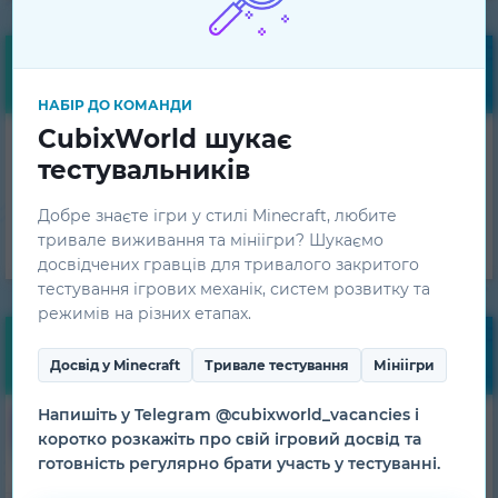
Безкоштовні бонуси
НАБІР ДО КОМАНДИ
CubixWorld шукає
Отримуй щоденні
тестувальників
бонуси!
Добре знаєте ігри у стилі Minecraft, любите
ОТРИМАТИ
тривале виживання та мініігри? Шукаємо
досвідчених гравців для тривалого закритого
тестування ігрових механік, систем розвитку та
режимів на різних етапах.
Моніторинг
Досвід у Minecraft
Тривале тестування
Мініігри
Напишіть у Telegram @cubixworld_vacancies і
48
1.7.10
HiTech
коротко розкажіть про свій ігровий досвід та
1 сервер
з 500
готовність регулярно брати участь у тестуванні.