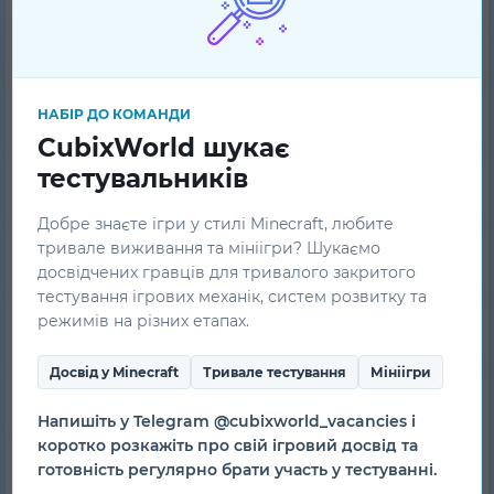
Скіни
НАБІР ДО КОМАНДИ
Плащі
CubixWorld шукає
тестувальників
Рейтинг гравців
Добре знаєте ігри у стилі Minecraft, любите
тривале виживання та мініігри? Шукаємо
Банліст
досвідчених гравців для тривалого закритого
тестування ігрових механік, систем розвитку та
режимів на різних етапах.
Питання-Відповідь
Досвід у Minecraft
Тривале тестування
Мініігри
Технічна підтримка
Напишіть у Telegram @cubixworld_vacancies і
коротко розкажіть про свій ігровий досвід та
Команда проєкту
готовність регулярно брати участь у тестуванні.