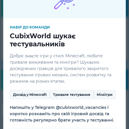
Безкоштовні бонуси
Отримуй щоденні
НАБІР ДО КОМАНДИ
бонуси!
CubixWorld шукає
тестувальників
ОТРИМАТИ
Добре знаєте ігри у стилі Minecraft, любите
тривале виживання та мініігри? Шукаємо
досвідчених гравців для тривалого закритого
тестування ігрових механік, систем розвитку та
Моніторинг
режимів на різних етапах.
Досвід у Minecraft
Тривале тестування
Мініігри
62
1.7.10
HiTech
1 сервер
з 500
Напишіть у Telegram @cubixworld_vacancies і
коротко розкажіть про свій ігровий досвід та
29
1.7.10
готовність регулярно брати участь у тестуванні.
SkyTech
1 сервер