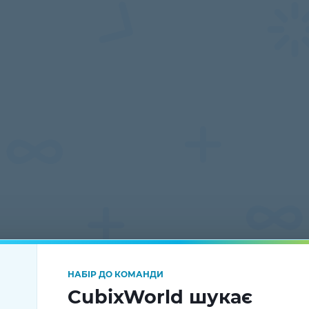
НАБІР ДО КОМАНДИ
CubixWorld шукає