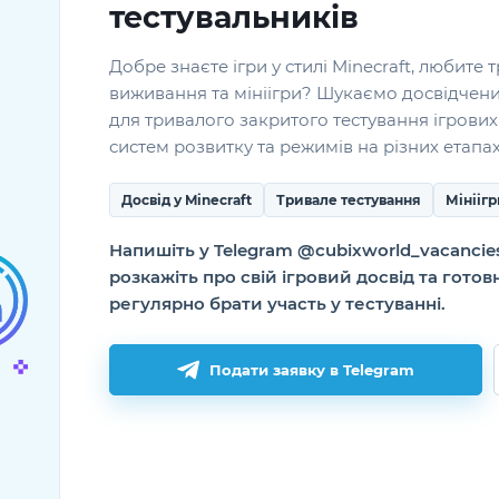
тестувальників
Добре знаєте ігри у стилі Minecraft, любите 
виживання та мініігри? Шукаємо досвідчени
для тривалого закритого тестування ігрових
систем розвитку та режимів на різних етапах
Досвід у Minecraft
Тривале тестування
Мінііг
Напишіть у Telegram @cubixworld_vacancies
розкажіть про свій ігровий досвід та готов
регулярно брати участь у тестуванні.
Подати заявку в Telegram