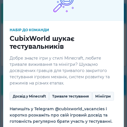
Безкоштовні бонуси
НАБІР ДО КОМАНДИ
Отримуй щоденні
CubixWorld шукає
бонуси!
тестувальників
ОТРИМАТИ
Добре знаєте ігри у стилі Minecraft, любите
тривале виживання та мініігри? Шукаємо
досвідчених гравців для тривалого закритого
тестування ігрових механік, систем розвитку та
режимів на різних етапах.
Моніторинг
Досвід у Minecraft
Тривале тестування
Мініігри
69
1.7.10
HiTech
Напишіть у Telegram @cubixworld_vacancies і
1 сервер
з 500
коротко розкажіть про свій ігровий досвід та
готовність регулярно брати участь у тестуванні.
1.7.10