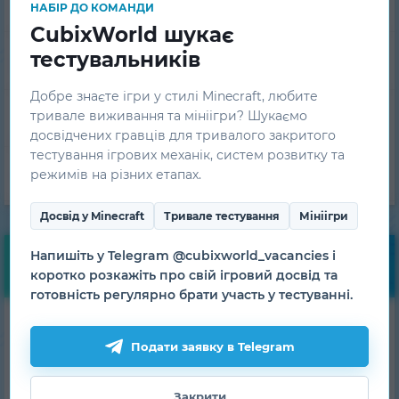
Банліст
НАБІР ДО КОМАНДИ
CubixWorld шукає
тестувальників
Питання-Відповідь
Добре знаєте ігри у стилі Minecraft, любите
тривале виживання та мініігри? Шукаємо
Технічна підтримка
досвідчених гравців для тривалого закритого
тестування ігрових механік, систем розвитку та
Команда проєкту
режимів на різних етапах.
Досвід у Minecraft
Тривале тестування
Мініігри
Напишіть у Telegram @cubixworld_vacancies і
Безкоштовні бонуси
коротко розкажіть про свій ігровий досвід та
готовність регулярно брати участь у тестуванні.
Отримуй щоденні
Подати заявку в Telegram
бонуси!
ОТРИМАТИ
Закрити