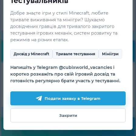
тестувальників
Технічна підтримка
Добре знаєте ігри у стилі Minecraft, любите
Команда проєкту
тривале виживання та мініігри? Шукаємо
досвідчених гравців для тривалого закритого
тестування ігрових механік, систем розвитку та
режимів на різних етапах.
Безкоштовні бонуси
Досвід у Minecraft
Тривале тестування
Мініігри
Напишіть у Telegram @cubixworld_vacancies і
Отримуй щоденні
коротко розкажіть про свій ігровий досвід та
бонуси!
готовність регулярно брати участь у тестуванні.
ОТРИМАТИ
Подати заявку в Telegram
Закрити
Моніторинг