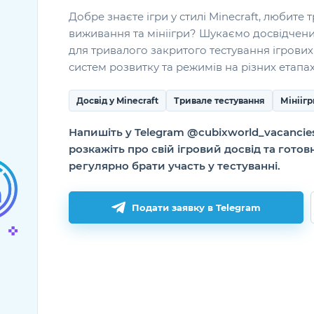
Добре знаєте ігри у стилі Minecraft, любите 
виживання та мініігри? Шукаємо досвідчени
для тривалого закритого тестування ігрових
систем розвитку та режимів на різних етапах
Досвід у Minecraft
Тривале тестування
Мінііг
Напишіть у Telegram @cubixworld_vacancies
розкажіть про свій ігровий досвід та готов
регулярно брати участь у тестуванні.
Подати заявку в Telegram