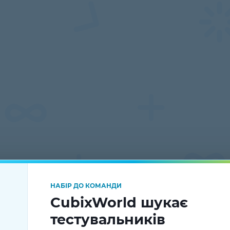
НАБІР ДО КОМАНДИ
CubixWorld шукає
тестувальників