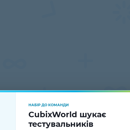
НАБІР ДО КОМАНДИ
CubixWorld шукає
тестувальників