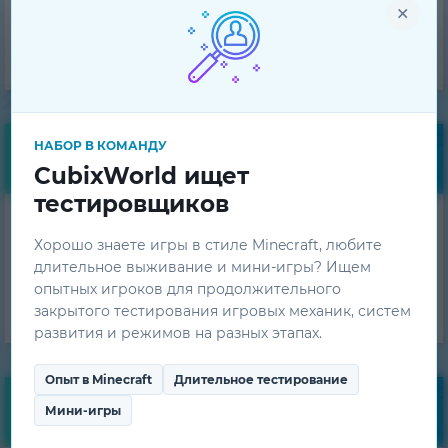
×
Команда проекта
НАБОР В КОМАНДУ
Бесплатные бонусы
CubixWorld ищет
тестировщиков
Получай ежедневные
Хорошо знаете игры в стиле Minecraft, любите
бонусы!
длительное выживание и мини-игры? Ищем
опытных игроков для продолжительного
ПОЛУЧИТЬ
закрытого тестирования игровых механик, систем
развития и режимов на разных этапах.
Опыт в Minecraft
Длительное тестирование
Мониторинг
Мини-игры