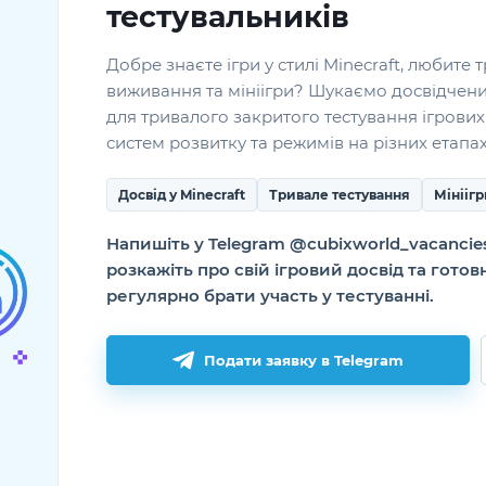
тестувальників
Добре знаєте ігри у стилі Minecraft, любите 
виживання та мініігри? Шукаємо досвідчени
для тривалого закритого тестування ігрових
систем розвитку та режимів на різних етапах
Досвід у Minecraft
Тривале тестування
Мінііг
Напишіть у Telegram @cubixworld_vacancies
розкажіть про свій ігровий досвід та готов
регулярно брати участь у тестуванні.
Подати заявку в Telegram