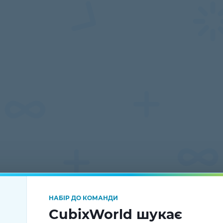
НАБІР ДО КОМАНДИ
CubixWorld шукає