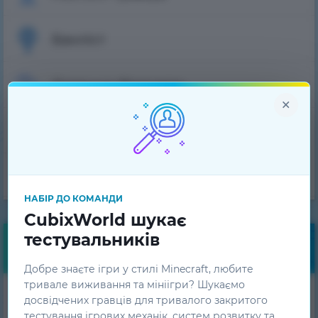
Банліст
Питання-Відповідь
×
Технічна підтримка
Команда проєкту
НАБІР ДО КОМАНДИ
CubixWorld шукає
тестувальників
Безкоштовні бонуси
Добре знаєте ігри у стилі Minecraft, любите
тривале виживання та мініігри? Шукаємо
Отримуй щоденні
досвідчених гравців для тривалого закритого
бонуси!
тестування ігрових механік, систем розвитку та