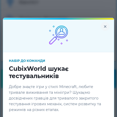
Банліст
Питання-Відповідь
×
Технічна підтримка
Команда проєкту
НАБІР ДО КОМАНДИ
CubixWorld шукає
тестувальників
Безкоштовні бонуси
Добре знаєте ігри у стилі Minecraft, любите
тривале виживання та мініігри? Шукаємо
Отримуй щоденні
досвідчених гравців для тривалого закритого
бонуси!
тестування ігрових механік, систем розвитку та
режимів на різних етапах.
ОТРИМАТИ