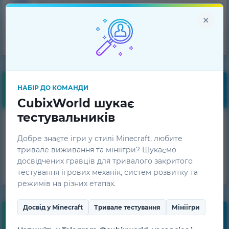
Технічна підтримка
×
Команда проєкту
НАБІР ДО КОМАНДИ
Безкоштовні бонуси
CubixWorld шукає
тестувальників
Отримуй щоденні
бонуси!
Добре знаєте ігри у стилі Minecraft, любите
тривале виживання та мініігри? Шукаємо
ОТРИМАТИ
досвідчених гравців для тривалого закритого
тестування ігрових механік, систем розвитку та
режимів на різних етапах.
Досвід у Minecraft
Тривале тестування
Мініігри
Моніторинг