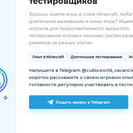
тестировщиков
аги после смерти
Хорошо знаете игры в стиле Minecraft, люби
длительное выживание и мини-игры? Ищем
игроков для продолжительного закрытого
ещи были восстановлены,
тестирования игровых механик, систем разв
режимов на разных этапах.
льным багом чиниться простым
Опыт в Minecraft
Длительное тестирование
М
Напишите в Telegram @cubixworld_vacanci
коротко расскажите о своем игровом опы
готовности регулярно участвовать в тест
г с квестом
Подать заявку в Telegram
пасибо за обращение, в скором
удет проверен и в случае