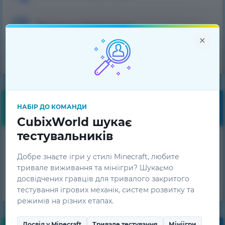
Технічна підтримка
×
Команда проєкту
НАБІР ДО КОМАНДИ
Безкоштовні бонуси
CubixWorld шукає
тестувальників
Отримуй щоденні
бонуси!
Добре знаєте ігри у стилі Minecraft, любите
тривале виживання та мініігри? Шукаємо
ОТРИМАТИ
досвідчених гравців для тривалого закритого
тестування ігрових механік, систем розвитку та
режимів на різних етапах.
Досвід у Minecraft
Тривале тестування
Мініігри