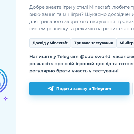
Добре знаєте ігри у стилі Minecraft, любите 
виживання та мініігри? Шукаємо досвідчени
для тривалого закритого тестування ігрових
систем розвитку та режимів на різних етапах
Досвід у Minecraft
Тривале тестування
Мінііг
Напишіть у Telegram @cubixworld_vacancies
розкажіть про свій ігровий досвід та готов
регулярно брати участь у тестуванні.
Подати заявку в Telegram