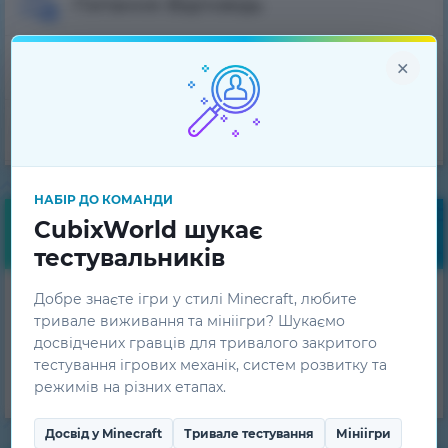
Питання-Відповідь
×
Технічна підтримка
Команда проєкту
НАБІР ДО КОМАНДИ
CubixWorld шукає
Безкоштовні бонуси
тестувальників
Отримуй щоденні
Добре знаєте ігри у стилі Minecraft, любите
тривале виживання та мініігри? Шукаємо
бонуси!
досвідчених гравців для тривалого закритого
тестування ігрових механік, систем розвитку та
ОТРИМАТИ
режимів на різних етапах.
Досвід у Minecraft
Тривале тестування
Мініігри