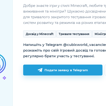
Добре знаєте ігри у стилі Minecraft, любите 
виживання та мініігри? Шукаємо досвідчени
для тривалого закритого тестування ігрових
систем розвитку та режимів на різних етапах
Досвід у Minecraft
Тривале тестування
Мінііг
Напишіть у Telegram @cubixworld_vacancies
розкажіть про свій ігровий досвід та готов
регулярно брати участь у тестуванні.
Подати заявку в Telegram