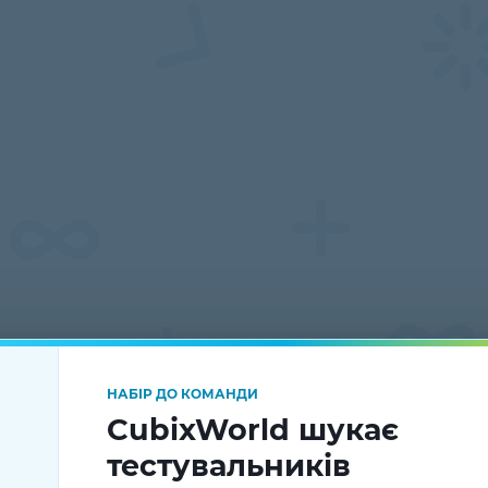
НАБІР ДО КОМАНДИ
CubixWorld шукає
тестувальників