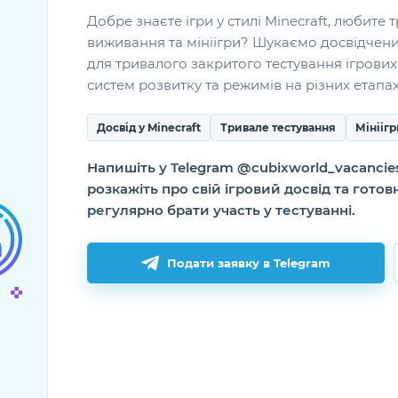
Добре знаєте ігри у стилі Minecraft, любите 
виживання та мініігри? Шукаємо досвідчени
для тривалого закритого тестування ігрових
систем розвитку та режимів на різних етапах
Досвід у Minecraft
Тривале тестування
Мінііг
Напишіть у Telegram @cubixworld_vacancies
розкажіть про свій ігровий досвід та готов
регулярно брати участь у тестуванні.
Подати заявку в Telegram