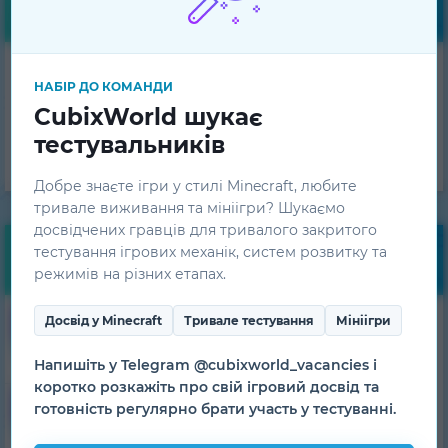
Безкоштовні бонуси
Отримуй щоденні
НАБІР ДО КОМАНДИ
бонуси!
CubixWorld шукає
ОТРИМАТИ
тестувальників
Добре знаєте ігри у стилі Minecraft, любите
тривале виживання та мініігри? Шукаємо
досвідчених гравців для тривалого закритого
тестування ігрових механік, систем розвитку та
Моніторинг
режимів на різних етапах.
46
1.7.10
Досвід у Minecraft
Тривале тестування
Мініігри
HiTech
1 сервер
з 500
Напишіть у Telegram @cubixworld_vacancies і
коротко розкажіть про свій ігровий досвід та
24
1.7.10
SkyTech
готовність регулярно брати участь у тестуванні.
1 сервер
з 300