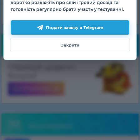
коротко розкажіть про свій ігровий досвід та
готовність регулярно брати участь у тестуванні.
Команда проєкту
Подати заявку в Telegram
Безкоштовні бонуси
Закрити
Отримуй щоденні
бонуси!
ОТРИМАТИ
Моніторинг