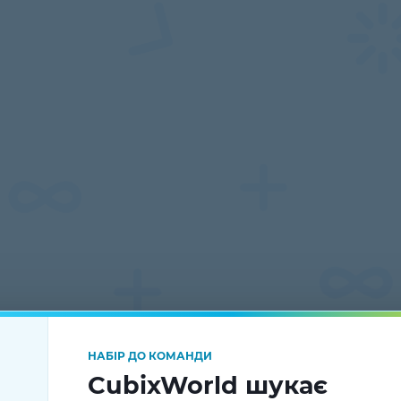
НАБІР ДО КОМАНДИ
CubixWorld шукає