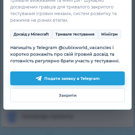
Скіни
тривале виживання та мініігри? Шукаємо
досвідчених гравців для тривалого закритого
тестування ігрових механік, систем розвитку та
Плащі
режимів на різних етапах.
Досвід у Minecraft
Тривале тестування
Мініігри
Рейтинг гравців
Напишіть у Telegram @cubixworld_vacancies і
коротко розкажіть про свій ігровий досвід та
Банліст
готовність регулярно брати участь у тестуванні.
Питання-Відповідь
Подати заявку в Telegram
Закрити
Технічна підтримка
Команда проєкту