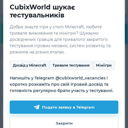
ОТРИМАТИ
CubixWorld шукає
тестувальників
Добре знаєте ігри у стилі Minecraft, любите
тривале виживання та мініігри? Шукаємо
Моніторинг
досвідчених гравців для тривалого закритого
тестування ігрових механік, систем розвитку та
24
1.7.10
режимів на різних етапах.
HiTech
1 сервер
з 500
Досвід у Minecraft
Тривале тестування
Мініігри
12
1.7.10
SkyTech
Напишіть у Telegram @cubixworld_vacancies і
1 сервер
коротко розкажіть про свій ігровий досвід та
з 300
готовність регулярно брати участь у тестуванні.
32
1.7.10
TechnoMagic
1 сервер
Подати заявку в Telegram
з 750
9
1.7.10
MagicRPG
Закрити