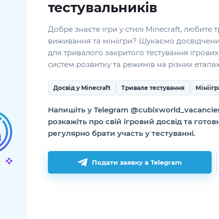
тестувальників
Добре знаєте ігри у стилі Minecraft, любите 
виживання та мініігри? Шукаємо досвідчени
для тривалого закритого тестування ігрових
систем розвитку та режимів на різних етапах
Досвід у Minecraft
Тривале тестування
Мінііг
Напишіть у Telegram @cubixworld_vacancies
розкажіть про свій ігровий досвід та готов
регулярно брати участь у тестуванні.
Подати заявку в Telegram