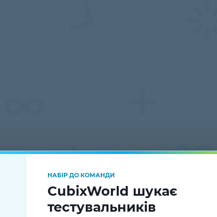
НАБІР ДО КОМАНДИ
CubixWorld шукає
тестувальників