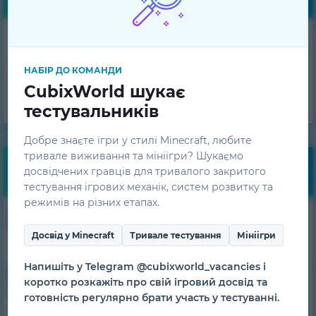
Отримуй щоденні
бонуси!
НАБІР ДО КОМАНДИ
ОТРИМАТИ
CubixWorld шукає
тестувальників
Добре знаєте ігри у стилі Minecraft, любите
тривале виживання та мініігри? Шукаємо
Моніторинг
досвідчених гравців для тривалого закритого
тестування ігрових механік, систем розвитку та
режимів на різних етапах.
70
1.7.10
HiTech
1 сервер
Досвід у Minecraft
Тривале тестування
Мініігри
з 500
Напишіть у Telegram @cubixworld_vacancies і
32
1.7.10
SkyTech
коротко розкажіть про свій ігровий досвід та
1 сервер
з 300
готовність регулярно брати участь у тестуванні.