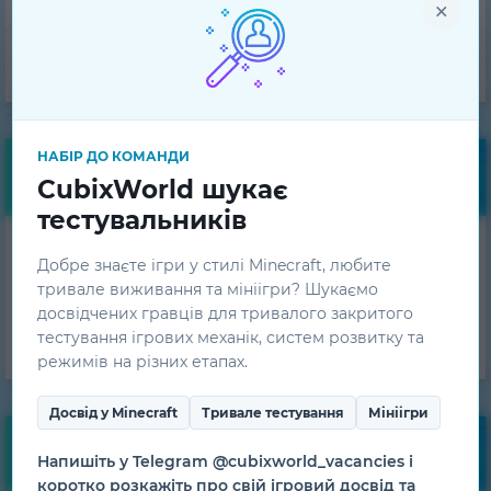
×
Команда проєкту
НАБІР ДО КОМАНДИ
Безкоштовні бонуси
CubixWorld шукає
тестувальників
Отримуй щоденні
Добре знаєте ігри у стилі Minecraft, любите
бонуси!
тривале виживання та мініігри? Шукаємо
досвідчених гравців для тривалого закритого
ОТРИМАТИ
тестування ігрових механік, систем розвитку та
режимів на різних етапах.
Досвід у Minecraft
Тривале тестування
Мініігри
Моніторинг
Напишіть у Telegram @cubixworld_vacancies і
коротко розкажіть про свій ігровий досвід та