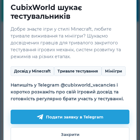
CubixWorld шукає
Навігація
тестувальників
Добре знаєте ігри у стилі Minecraft, любите
Скачати лаунчер
тривале виживання та мініігри? Шукаємо
досвідчених гравців для тривалого закритого
тестування ігрових механік, систем розвитку та
Моди
режимів на різних етапах.
Скіни
Досвід у Minecraft
Тривале тестування
Мініігри
Напишіть у Telegram @cubixworld_vacancies і
Плащі
коротко розкажіть про свій ігровий досвід та
готовність регулярно брати участь у тестуванні.
Рейтинг гравців
Подати заявку в Telegram
Банліст
Закрити