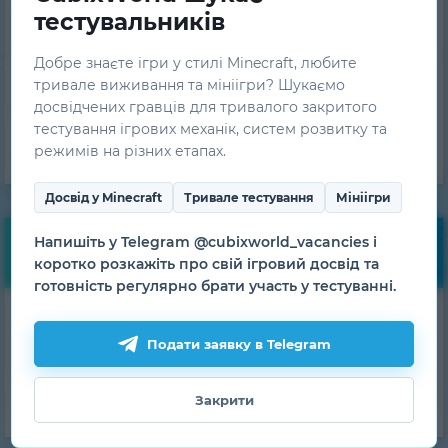
тестувальників
Питання-Відповідь
Добре знаєте ігри у стилі Minecraft, любите
тривале виживання та мініігри? Шукаємо
Технічна підтримка
досвідчених гравців для тривалого закритого
тестування ігрових механік, систем розвитку та
Команда проєкту
режимів на різних етапах.
Досвід у Minecraft
Тривале тестування
Мініігри
Напишіть у Telegram @cubixworld_vacancies і
Безкоштовні бонуси
коротко розкажіть про свій ігровий досвід та
готовність регулярно брати участь у тестуванні.
Отримуй щоденні
бонуси!
Подати заявку в Telegram
ОТРИМАТИ
Закрити