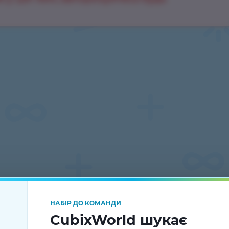
НАБІР ДО КОМАНДИ
CubixWorld шукає