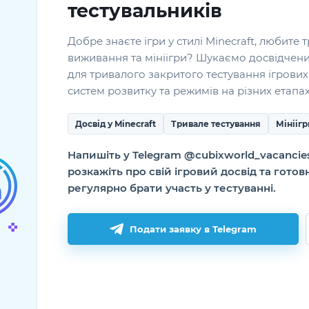
тестувальників
Добре знаєте ігри у стилі Minecraft, любите 
виживання та мініігри? Шукаємо досвідчени
для тривалого закритого тестування ігрових
систем розвитку та режимів на різних етапах
Досвід у Minecraft
Тривале тестування
Мінііг
Напишіть у Telegram @cubixworld_vacancies
розкажіть про свій ігровий досвід та готов
регулярно брати участь у тестуванні.
Подати заявку в Telegram