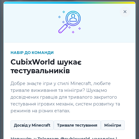
Скачати лаунчер
×
Моди
Скіни
НАБІР ДО КОМАНДИ
Плащі
CubixWorld шукає
тестувальників
Рейтинг гравців
Добре знаєте ігри у стилі Minecraft, любите
тривале виживання та мініігри? Шукаємо
досвідчених гравців для тривалого закритого
Банліст
тестування ігрових механік, систем розвитку та
режимів на різних етапах.
Питання-Відповідь
Досвід у Minecraft
Тривале тестування
Мініігри
Напишіть у Telegram @cubixworld_vacancies і