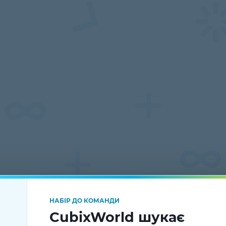
НАБІР ДО КОМАНДИ
CubixWorld шукає